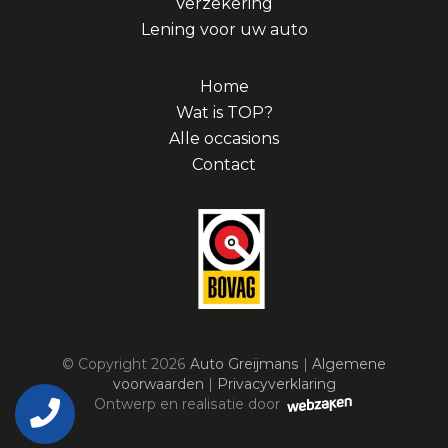
Verzekering
Lening voor uw auto
Home
Wat is TOP?
Alle occasions
Contact
© Copyright 2026
Auto Greijmans
|
Algemene
voorwaarden
|
Privacyverklaring
Ontwerp en realisatie door