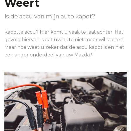
Weert
Is de accu van mijn auto kapot?
Kapotte accu? Hier komt u vaak te laat achter. Het
gevolg hiervan is dat uw auto niet meer wil starten.
Maar hoe weet u zeker dat de accu kapot is en niet
een ander onderdeel van uw Mazda?