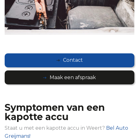
Contact
Maak een afspraak
Symptomen van een
kapotte accu
Staat u met een kapotte accu in Weert?
Bel Auto
Greijmans!