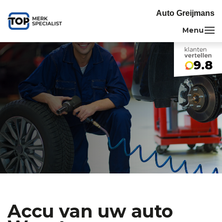
Auto Greijmans
9.8
Accu van uw auto