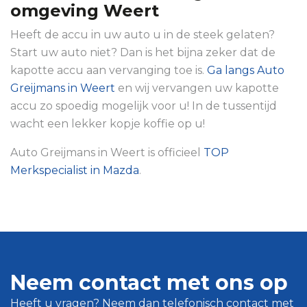
omgeving Weert
Heeft de accu in uw auto u in de steek gelaten?
Start uw auto niet? Dan is het bijna zeker dat de
kapotte accu aan vervanging toe is.
Ga langs Auto
Greijmans in Weert
en wij vervangen uw kapotte
accu zo spoedig mogelijk voor u! In de tussentijd
wacht een lekker kopje koffie op u!
Auto Greijmans in Weert is officieel
TOP
Merkspecialist in Mazda
.
Neem contact met ons op
Heeft u vragen? Neem dan telefonisch contact met