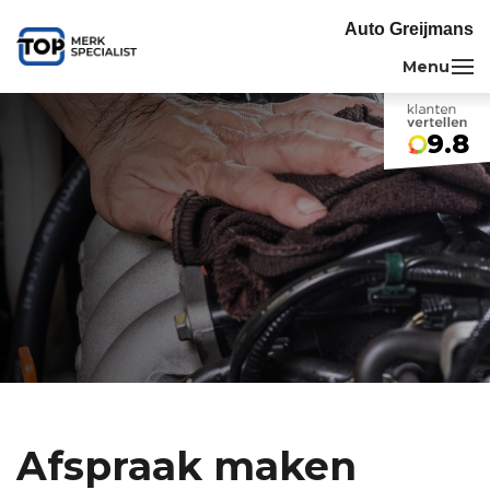
Auto Greijmans
9.8
Afspraak maken