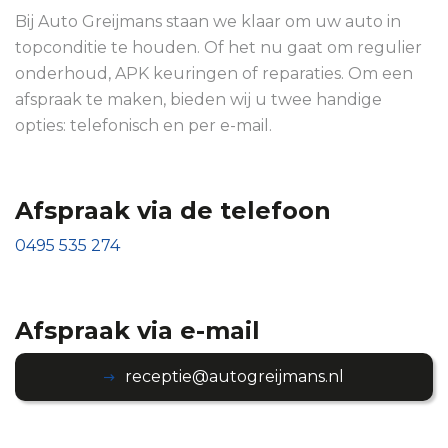
Bij Auto Greijmans staan we klaar om uw auto in
topconditie te houden. Of het nu gaat om regulier
onderhoud, APK keuringen of reparaties. Om een
afspraak te maken, bieden wij u twee handige
opties: telefonisch en per e-mail.
Afspraak via de telefoon
0495 535 274
Afspraak via e-mail
receptie@autogreijmans.nl